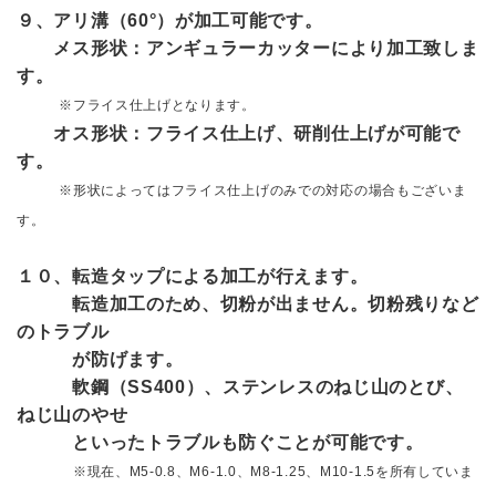
９、アリ溝（60°）が加工可能です。
メス形状：アンギュラーカッターにより加工致しま
す。
※フライス仕上げとなります。
オス形状：フライス仕上げ、研削仕上げが可能で
す。
※形状によってはフライス仕上げのみでの対応の場合もございま
す。
１０、転造タップによる加工が行えます。
転造加工のため、切粉が出ません。切粉残りなど
のトラブル
が防げます。
軟鋼（SS400）、ステンレスのねじ山のとび、
ねじ山のやせ
といったトラブルも防ぐことが可能です。
※現在、M5-0.8、M6-1.0、M8-1.25、M10-1.5を所有していま