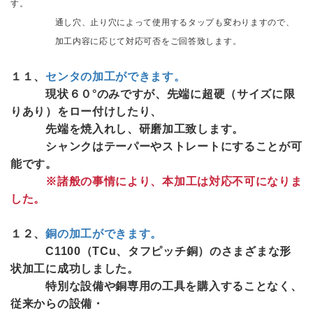
す。
通し穴、止り穴によって使用するタップも変わりますので、
加工内容に応じて対応可否をご回答致します。
１１、
センタの加工ができます。
現状６０°のみですが、先端に超硬（サイズに限
りあり）をロー付けしたり、
先端を焼入れし、研磨加工致します。
シャンクはテーパーやストレートにすることが可
能です。
※諸般の事情により、本加工は対応不可になりま
した。
１２、
銅の加工ができます。
C1100（TCu、タフピッチ銅）のさまざまな形
状加工に成功しました。
特別な設備や銅専用の工具を購入することなく、
従来からの設備・