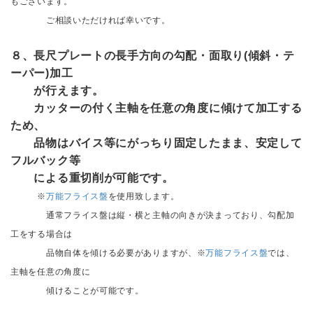
もございます。
ご相談いただければ幸いです。
８、長尺プレートの長手方向の勾配・面取り(傾斜・テ
ーパー)加工
が行えます。
カッターの付く主軸を任意の角度に傾けて加工する
ため、
品物はバイス等にがっちり固定したまま、安定して
フルバック等
による重切削が可能です。
※
万能フライス盤
を使用致します。
通常フライス盤は縦・横と主軸の向きが決まっており、勾配加
工をする場合は
品物自体を傾ける必要がありますが、※
万能フライス盤
では、
主軸を任意の角度に
傾けることが可能です。