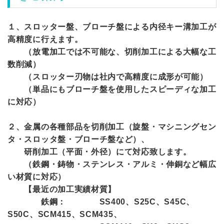
１、スロッター盤、ブローチ盤による内径キー溝加工が
高精度に行えます。
（放電加工では不可能な、切削加工による大幅な工
数削減）
（スロッター刃物は社内で高精度に成形が可能）
（単品にもブローチ盤を使用したスピーディな加工
に対応）
２、金属の各種部品を切削加工（旋盤・マシニングセン
タ・スロッタ盤・ブローチ盤など）、
研削加工（平面・外径）にて対応致します。
（鉄鋼・鋳物・ステンレス・アルミ・伸銅など幅広
い材質に対応）
【最近の加工実績材質】
鉄鋼： SS400、S25C、S45C、
S50C、SCM415、SCM435、