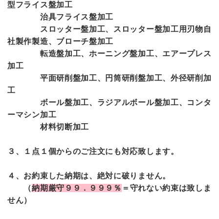
型フライス盤加工
治具フライス盤加工
スロッター盤加工、スロッター盤加工用刃物自
社製作製造、ブローチ盤加工
転造盤加工、ホーニング盤加工、エアープレス
加工
平面研削盤加工、円筒研削盤加工、外径研削加
工
ボール盤加工、ラジアルボール盤加工、コンタ
ーマシン加工
材料切断加工
３、１点１個からのご注文にも対応致します。
４、お約束した納期は、絶対に破りません。
（
納期厳守９９．９９９％
＝守れない約束は致しま
せん）